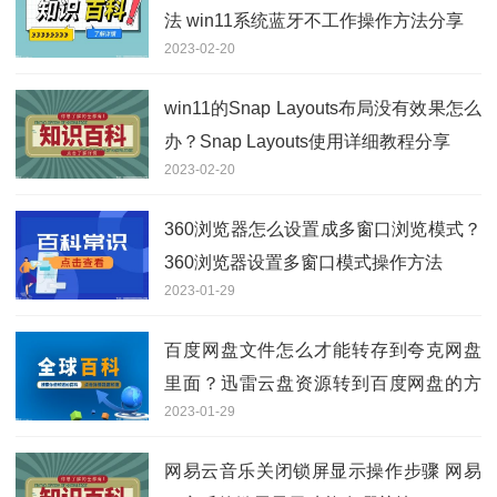
法 win11系统蓝牙不工作操作方法分享
2023-02-20
win11的Snap Layouts布局没有效果怎么
办？Snap Layouts使用详细教程分享
2023-02-20
360浏览器怎么设置成多窗口浏览模式？
360浏览器设置多窗口模式操作方法
2023-01-29
百度网盘文件怎么才能转存到夸克网盘
里面？迅雷云盘资源转到百度网盘的方
2023-01-29
法分享
网易云音乐关闭锁屏显示操作步骤 网易