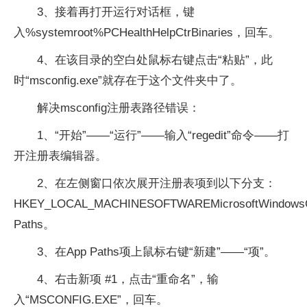
3、接着再打开运行对话框，键
入%systemroot%PCHealthHelpCtrBinaries，回车。
4、在该目录的空白处鼠标右键点击“粘贴”，此
时“msconfig.exe”就存在于这个文件夹中了。
解决msconfig注册表路径错误：
1、“开始”——“运行”——输入“regedit”命令——打
开注册表编辑器。
2、在左侧窗口依次展开注册表项到以下分支：
HKEY_LOCAL_MACHINESOFTWAREMicrosoftWindowsCu
Paths。
3、在App Paths项上鼠标右键“新建”——“项”。
4、右击新项 #1，点击“重命名”，输
入“MSCONFIG.EXE”，回车。