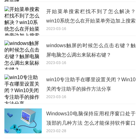
开始菜单搜索栏找不到了怎么解决？
win10系统怎么在开始菜单旁边加上搜索
2023-03-16
框？
windows触屏的时候怎么点击右键？触
屏电脑怎么调出来鼠标右键？
2023-03-16
win10专注助手在哪里设置关闭？Win10
关闭专注助手的操作方法分享
2023-03-16
Windows10电脑保持应用程序窗口处于
顶部的几种方法 怎么才能保持软件窗口
2023-02-28
始终位于顶部？