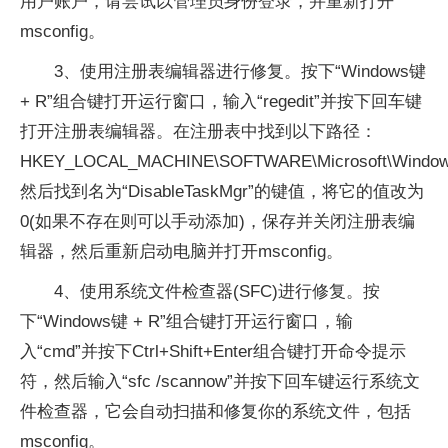
用户账户，请尝试以管理员身份登录，并重新打开
msconfig。
3、使用注册表编辑器进行修复。按下“Windows键
+ R”组合键打开运行窗口，输入“regedit”并按下回车键
打开注册表编辑器。在注册表中找到以下路径：
HKEY_LOCAL_MACHINE\SOFTWARE\Microsoft\Windows\C
然后找到名为“DisableTaskMgr”的键值，将它的值改为
0(如果不存在则可以手动添加)，保存并关闭注册表编
辑器，然后重新启动电脑并打开msconfig。
4、使用系统文件检查器(SFC)进行修复。按
下“Windows键 + R”组合键打开运行窗口，输
入“cmd”并按下Ctrl+Shift+Enter组合键打开命令提示
符，然后输入“sfc /scannow”并按下回车键运行系统文
件检查器，它会自动扫描和修复你的系统文件，包括
msconfig。