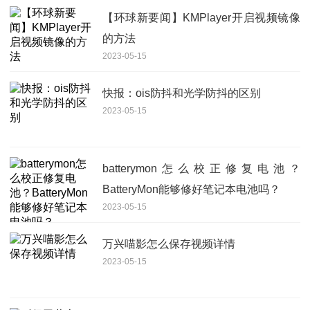
【环球新要闻】KMPlayer开启视频镜像
的方法
2023-05-15
快报：ois防抖和光学防抖的区别
2023-05-15
batterymon怎么校正修复电池？
BatteryMon能够修好笔记本电池吗？
2023-05-15
万兴喵影怎么保存视频详情
2023-05-15