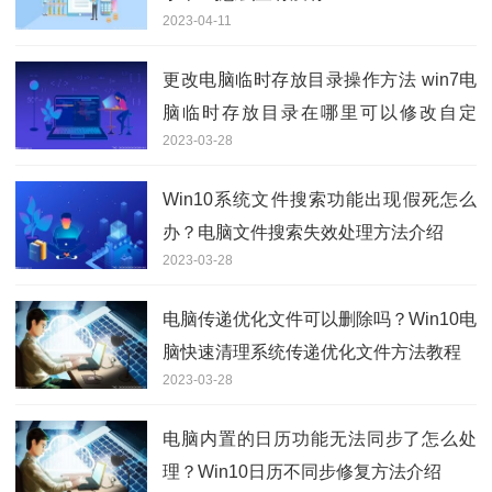
2023-04-11
更改电脑临时存放目录操作方法 win7电
脑临时存放目录在哪里可以修改自定
2023-03-28
义？
Win10系统文件搜索功能出现假死怎么
办？电脑文件搜索失效处理方法介绍
2023-03-28
电脑传递优化文件可以删除吗？Win10电
脑快速清理系统传递优化文件方法教程
2023-03-28
电脑内置的日历功能无法同步了怎么处
理？Win10日历不同步修复方法介绍