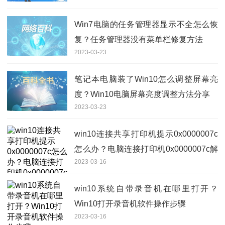
Win7电脑的任务管理器显示不全怎么恢
复？任务管理器没有菜单栏修复方法
2023-03-23
笔记本电脑装了Win10怎么调整屏幕亮
度？Win10电脑屏幕亮度调整方法分享
2023-03-23
win10连接共享打印机提示0x0000007c
怎么办？电脑连接打印机0x0000007c解
2023-03-16
决方法
win10系统自带录音机在哪里打开？
Win10打开录音机软件操作步骤
2023-03-16